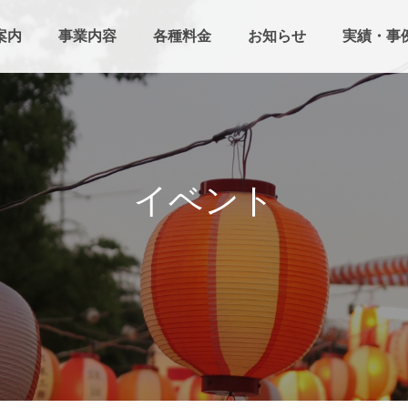
案内
事業内容
各種料金
お知らせ
実績・事
イ
ベ
ン
ト