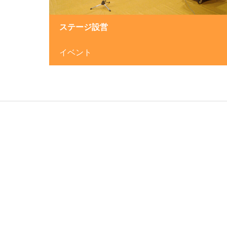
ステージ設営
イベント