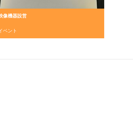
映像機器設営
イベント