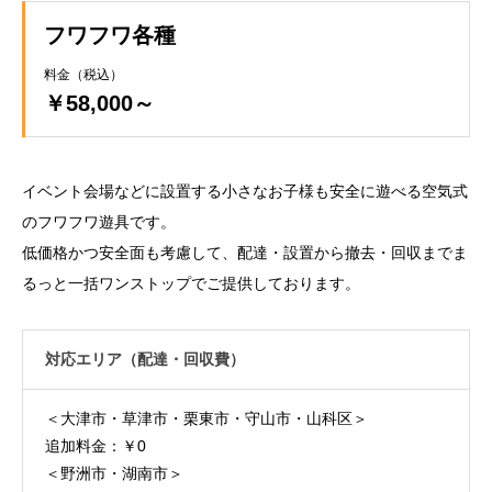
フワフワ各種
料金（税込）
￥58,000～
イベント会場などに設置する小さなお子様も安全に遊べる空気式
のフワフワ遊具です。
低価格かつ安全面も考慮して、配達・設置から撤去・回収までま
るっと一括ワンストップでご提供しております。
対応エリア（配達・回収費）
＜大津市・草津市・栗東市・守山市・山科区＞
追加料金：￥0
＜野洲市・湖南市＞